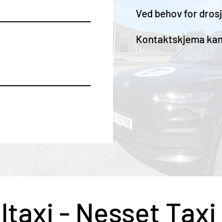
Ved behov for drosj
Kontaktskjema kan b
ltaxi - Nesset Taxi