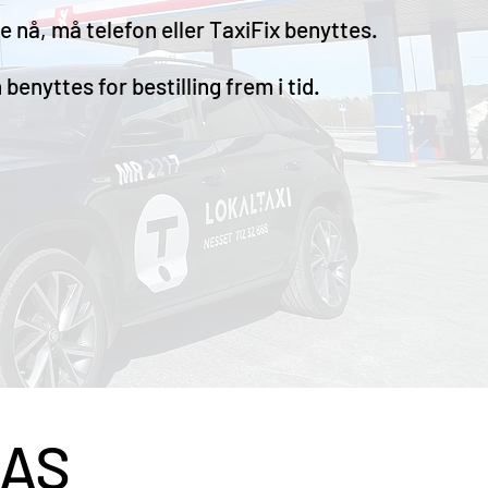
e nå, må telefon eller TaxiFix benyttes.
enyttes for bestilling frem i tid.
 AS