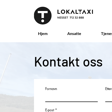
Hjem
Ansatte
Tjene
Kontakt oss
Fornavn
Ette
E-post